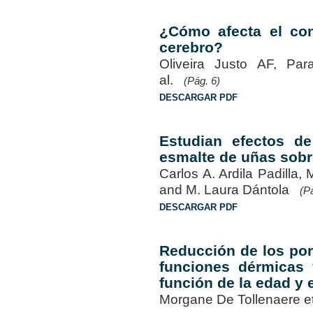
¿Cómo afecta el co
cerebro?
Oliveira Justo AF, P
al.
(Pág. 6)
DESCARGAR PDF
Estudian efectos d
esmalte de uñas sobre
Carlos A. Ardila Padilla,
and M. Laura Dántola
(P
DESCARGAR PDF
Reducción de los por
funciones dérmicas 
función de la edad y 
Morgane De Tollenaere e