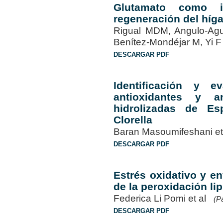
Glutamato como i
regeneración del híg
Rigual MDM, Angulo-Agu
Benítez-Mondéjar M, Yi F
DESCARGAR PDF
Identificación y e
antioxidantes y an
hidrolizadas de Esp
Clorella
Baran Masoumifeshani e
DESCARGAR PDF
Estrés oxidativo y e
de la peroxidación lip
Federica Li Pomi et al
(P
DESCARGAR PDF