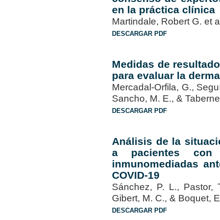
en la práctica clínica
Martindale, Robert G. et 
DESCARGAR PDF
Medidas de resultado
para evaluar la dermat
Mercadal-Orfila, G., Segu
Sancho, M. E., & Tabern
DESCARGAR PDF
Análisis de la situac
a pacientes con e
inmunomediadas ant
COVID-19
Sánchez, P. L., Pastor, T
Gibert, M. C., & Boquet,
DESCARGAR PDF