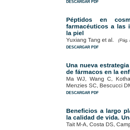
DESCARGAR PDF
Péptidos en cosm
farmacéuticos a las 
la piel
Yuxiang Tang et al.
(Pág. 
DESCARGAR PDF
Una nueva estrategia 
de fármacos en la enf
Ma WJ, Wang C, Kothan
Menzies SC, Bescucci D
DESCARGAR PDF
Beneficios a largo p
la calidad de vida. Un
Tait M-A, Costa DS, Camp