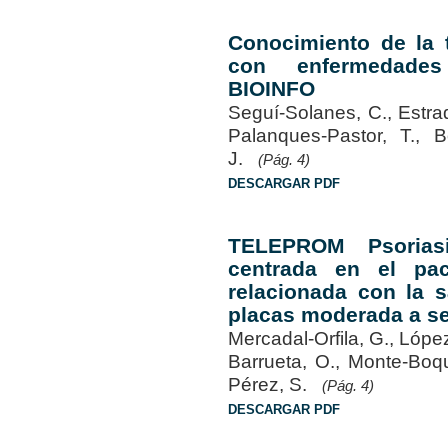
Conocimiento de la t
con enfermedades
BIOINFO
Seguí-Solanes, C., Estrad
Palanques-Pastor, T., 
J.
(Pág. 4)
DESCARGAR PDF
TELEPROM Psorias
centrada en el pac
relacionada con la 
placas moderada a s
Mercadal-Orfila, G., Lópe
Barrueta, O., Monte-Boqu
Pérez, S.
(Pág. 4)
DESCARGAR PDF