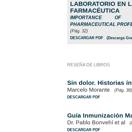
LABORATORIO EN 
FARMACÉUTICA
IMPORTANCE OF 
PHARMACEUTICAL PROFE
(Pág. 32)
DESCARGAR PDF (Descarga Grat
RESEÑA DE LIBROS
Sin dolor. Historias 
Marcelo Morante
(Pág. 38)
DESCARGAR PDF
Guía Inmunización Ma
Dr. Pablo Bonvehí et al
(
DESCARGAR PDF