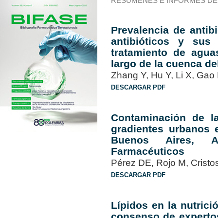
RESÚMENES E INFORMES DE
Prevalencia de antib
antibióticos y sus
tratamiento de agua
largo de la cuenca de
Zhang Y, Hu Y, Li X, Gao 
DESCARGAR PDF
Contaminación de la
gradientes urbanos 
Buenos Aires, Ar
Farmacéuticos
Pérez DE, Rojo M, Cristo
DESCARGAR PDF
Lípidos en la nutrici
consenso de expertos