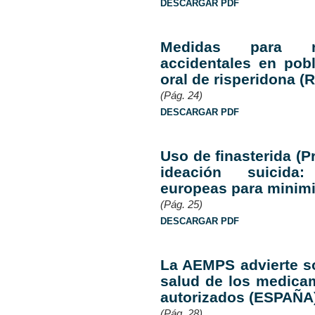
DESCARGAR PDF
Medidas para red
accidentales en pobl
oral de risperidona (
(Pág. 24)
DESCARGAR PDF
Uso de finasterida (
ideación suicida
europeas para minimi
(Pág. 25)
DESCARGAR PDF
La AEMPS advierte so
salud de los medica
autorizados (ESPAÑA
(Pág. 28)