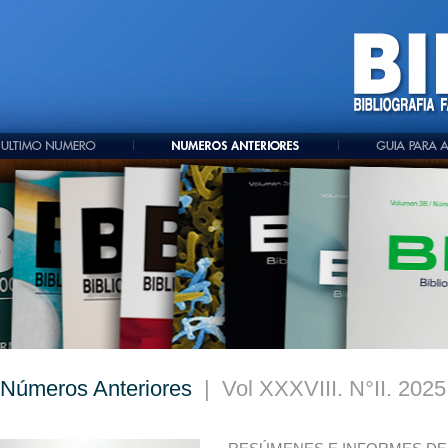
Números Anteriores
| Vol XXXVIII. N°II. 202