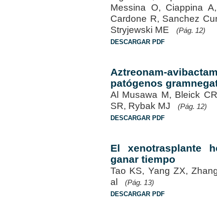
Messina O, Ciappina A,
Cardone R, Sanchez Cun
Stryjewski ME
(Pág. 12)
DESCARGAR PDF
Aztreonam-avibact
patógenos gramnegati
Al Musawa M, Bleick CR
SR, Rybak MJ
(Pág. 12)
DESCARGAR PDF
El xenotrasplante h
ganar tiempo
Tao KS, Yang ZX, Zhang
al
(Pág. 13)
DESCARGAR PDF