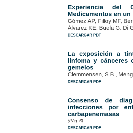
Experiencia del 
Medicamentos en un H
Gómez AP, Filloy MF, Be
Álvarez KE, Buela G, D
DESCARGAR PDF
La exposición a ti
linfoma y cánceres 
gemelos
Clemmensen, S.B., Mengel
DESCARGAR PDF
Consenso de diagn
infecciones por en
carbapenemasas
(Pág. 6)
DESCARGAR PDF