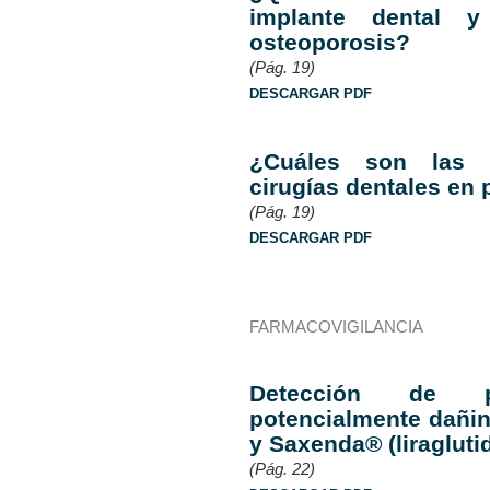
implante dental y
osteoporosis?
(Pág. 19)
DESCARGAR PDF
¿Cuáles son las p
cirugías dentales en
(Pág. 19)
DESCARGAR PDF
FARMACOVIGILANCIA
Detección de pr
potencialmente dañi
y Saxenda® (liragluti
(Pág. 22)