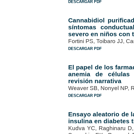
DESCARGAR PDF
Cannabidiol purifica
síntomas conductual
severo en niños con t
Fortini PS, Toibaro JJ, 
DESCARGAR PDF
El papel de los farma
anemia de células 
revisión narrativa
Weaver SB, Nonyel NP, 
DESCARGAR PDF
Ensayo aleatorio de 
insulina en diabetes t
Kudva YC, Raghinaru D,