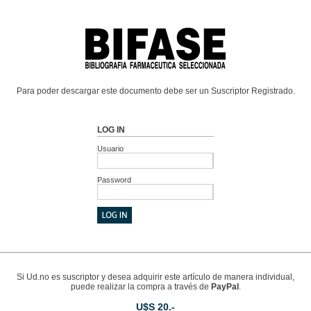
Para poder descargar este documento debe ser un Suscriptor Registrado.
LOG IN
Usuario
Password
________________________________________________________________
Si Ud.no es suscriptor y desea adquirir este artículo de manera individual,
puede realizar la compra a través de
PayPal
.
U$S 20.-