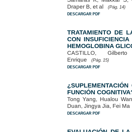
Draper B, et al
(Pág. 14)
DESCARGAR PDF
TRATAMIENTO DE L
CON INSUFICIENCIA
HEMOGLOBINA GLIC
CASTILLO, Gilbert
Enrique
(Pág. 15)
DESCARGAR PDF
¿SUPLEMENTACIÓN 
FUNCIÓN COGNITIVA
Tong Yang, Hualou Wan
Duan, Jingya Jia, Fei M
DESCARGAR PDF
EVALUACIÓN DE LA