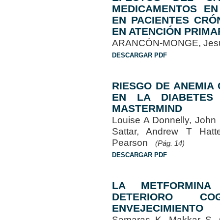
MEDICAMENTOS EN
EN PACIENTES CRÓ
EN ATENCIÓN PRIMA
ARANCÓN-MONGE, Jesús
DESCARGAR PDF
RIESGO DE ANEMIA
EN LA DIABETES
MASTERMIND
Louise A Donnelly, Joh
Sattar, Andrew T Hat
Pearson
(Pág. 14)
DESCARGAR PDF
LA METFORMINA
DETERIORO CO
ENVEJECIMIENTO
Samaras K, Makkar S,