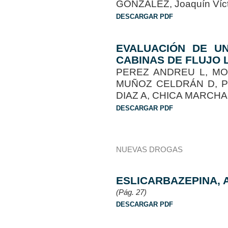
GONZÁLEZ, Joaquín Víct
DESCARGAR PDF
EVALUACIÓN DE UN
CABINAS DE FLUJO 
PEREZ ANDREU L, MO
MUÑOZ CELDRÁN D, P
DIAZ A, CHICA MARCHA
DESCARGAR PDF
NUEVAS DROGAS
ESLICARBAZEPINA, 
(Pág. 27)
DESCARGAR PDF