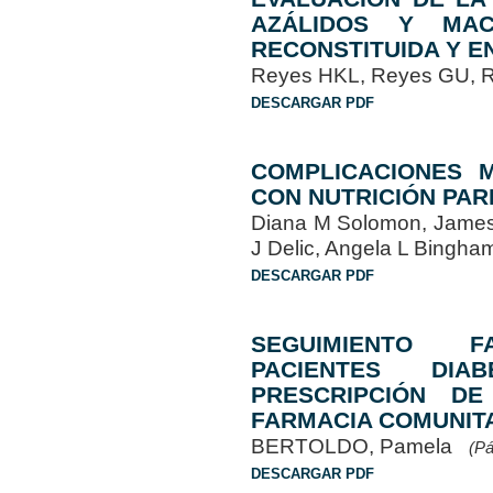
AZÁLIDOS Y MAC
RECONSTITUIDA Y E
Reyes HKL, Reyes GU, 
DESCARGAR PDF
COMPLICACIONES M
CON NUTRICIÓN PA
Diana M Solomon, James 
J Delic, Angela L Bing
DESCARGAR PDF
SEGUIMIENTO F
PACIENTES DIA
PRESCRIPCIÓN DE
FARMACIA COMUNIT
BERTOLDO, Pamela
(Pá
DESCARGAR PDF