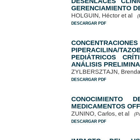
DESENLACES CLÍN
GERENCIAMIENTO D
HOLGUIN, Héctor et al
(
DESCARGAR PDF
CONCENTRACIO
PIPERACILINA/T
PEDIÁTRICOS CRÍ
ANÁLISIS PRELIMIN
ZYLBERSZTAJN, Brenda
DESCARGAR PDF
CONOCIMIENTO 
MEDICAMENTOS OFF 
ZUNINO, Carlos, et al
(P
DESCARGAR PDF