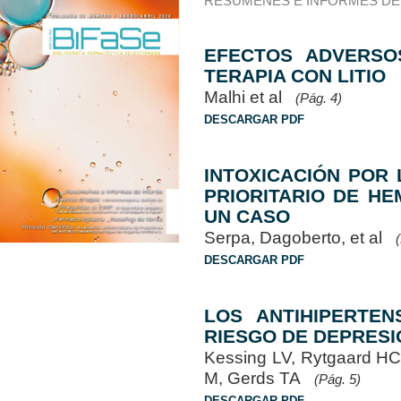
RESÚMENES E INFORMES DE
EFECTOS ADVERSO
TERAPIA CON LITIO
Malhi et al
(Pág. 4)
DESCARGAR PDF
INTOXICACIÓN POR 
PRIORITARIO DE HE
UN CASO
Serpa, Dagoberto, et al
DESCARGAR PDF
LOS ANTIHIPERTEN
RIESGO DE DEPRESI
Kessing LV, Rytgaard HC
M, Gerds TA
(Pág. 5)
DESCARGAR PDF