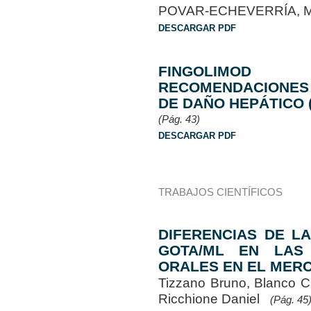
POVAR-ECHEVERRÍA, Ma
DESCARGAR PDF
FINGOLIMOD 
RECOMENDACIONES 
DE DAÑO HEPÁTICO 
(Pág. 43)
DESCARGAR PDF
TRABAJOS CIENTÍFICOS
DIFERENCIAS DE L
GOTA/ML EN LAS 
ORALES EN EL MER
Tizzano Bruno, Blanco Ci
Ricchione Daniel
(Pág. 45