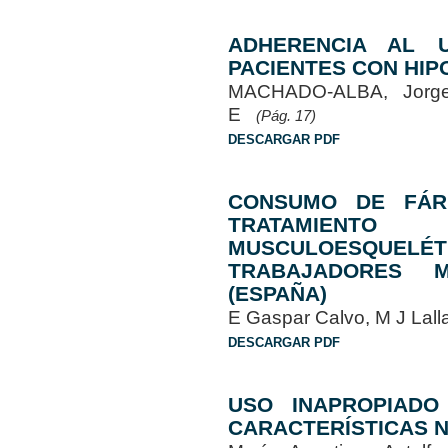
ADHERENCIA AL 
PACIENTES CON HIP
MACHADO-ALBA, Jorg
E
(Pág. 17)
DESCARGAR PDF
CONSUMO DE FÁR
TRATAMIE
MUSCULOESQUELÉ
TRABAJADORES 
(ESPAÑA)
E Gaspar Calvo, M J Lal
DESCARGAR PDF
USO INAPROPIADO
CARACTERÍSTICAS 