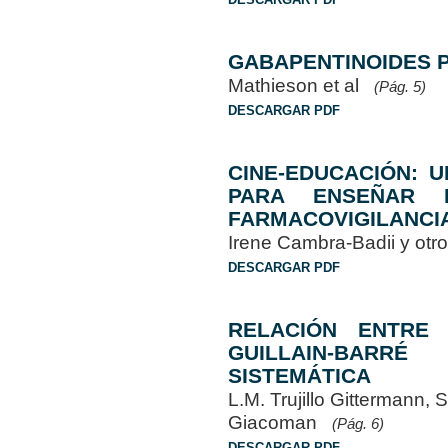
GABAPENTINOIDES P
Mathieson et al
(Pág. 5)
DESCARGAR PDF
CINE-EDUCACIÓN: 
PARA ENSEÑAR 
FARMACOVIGILANCIA
Irene Cambra-Badii y ot
DESCARGAR PDF
RELACIÓN ENTRE 
GUILLAIN-BARRÉ
SISTEMÁTICA
L.M. Trujillo Gittermann, 
Giacoman
(Pág. 6)
DESCARGAR PDF