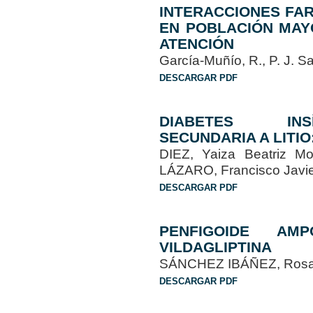
INTERACCIONES FA
EN POBLACIÓN MAY
ATENCIÓN
García-Muñío, R., P. J. 
DESCARGAR PDF
DIABETES INSÍ
SECUNDARIA A LITI
DIEZ, Yaiza Beatriz 
LÁZARO, Francisco Javi
DESCARGAR PDF
PENFIGOIDE AM
VILDAGLIPTINA
SÁNCHEZ IBÁÑEZ, Rosa 
DESCARGAR PDF