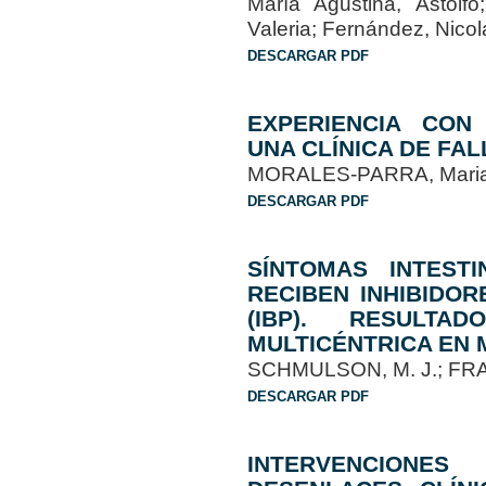
María Agustina, Astolfo
Valeria; Fernández, Nico
DESCARGAR PDF
EXPERIENCIA CON 
UNA CLÍNICA DE FA
MORALES-PARRA, Maria 
DESCARGAR PDF
SÍNTOMAS INTEST
RECIBEN INHIBIDO
(IBP). RESULT
MULTICÉNTRICA EN 
SCHMULSON, M. J.; FR
DESCARGAR PDF
INTERVENCION