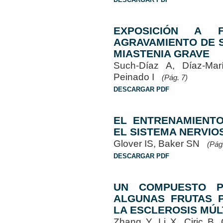
EXPOSICIÓN A 
AGRAVAMIENTO DE 
MIASTENIA GRAVE
Such-Díaz A, Díaz-Mar
Peinado I
(Pág. 7)
DESCARGAR PDF
EL ENTRENAMIENTO
EL SISTEMA NERVIO
Glover IS, Baker SN
(Pág
DESCARGAR PDF
UN COMPUESTO P
ALGUNAS FRUTAS P
LA ESCLEROSIS MÚL
Zhang Y, Li X, Ciric B,