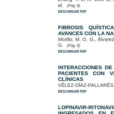
al.
(Pág. 8)
DESCARGAR PDF
FIBROSIS QUÍSTIC
AVANCES CON LA N
Morillo, M. O. G., Álvare
G.
(Pág. 8)
DESCARGAR PDF
INTERACCIONES DE 
PACIENTES CON V
CLÍNICAS
VÉLEZ-DÍAZ-PALLARÉS, 
DESCARGAR PDF
LOPINAVIR-RIT
INGRESADOS EN E