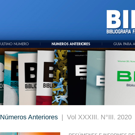
Números Anteriores
| Vol XXXIII. N°III. 2020