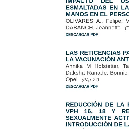
IMPACTO DEL U
ESMALTADAS EN LA
MANOS EN EL PERS
OLIVARES A., Felipe; 
DABANCH, Jeannette
(P
DESCARGAR PDF
LAS RETICENCIAS P
LA VACUNACIÓN ANT
Annika M Hofstetter, T
Daksha Ranade, Bonnie S
Opel
(Pág. 24)
DESCARGAR PDF
REDUCCIÓN DE LA 
VPH 16, 18 Y R
SEXUALMENTE ACTI
INTRODUCCIÓN DE L