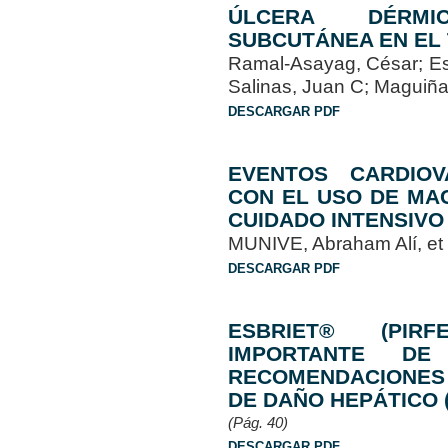
ÚLCERA DÉRMI
SUBCUTÁNEA EN EL 
Ramal-Asayag, César; Esp
Salinas, Juan C; Maguiñ
DESCARGAR PDF
EVENTOS CARDIOV
CON EL USO DE MA
CUIDADO INTENSIVO
MUNIVE, Abraham Alí, e
DESCARGAR PDF
ESBRIET® (PIRFE
IMPORTANTE DE
RECOMENDACIONES 
DE DAÑO HEPÁTICO 
(Pág. 40)
DESCARGAR PDF